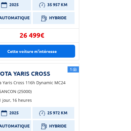
2025
35 957 KM
AUTOMATIQUE
HYBRIDE
26 499€
Cette voiture m'intéresse
1
OTA YARIS CROSS
a Yaris Cross 116h Dynamic MC24
SANCON (25000)
 1 jour, 16 heures
2025
25 972 KM
AUTOMATIQUE
HYBRIDE