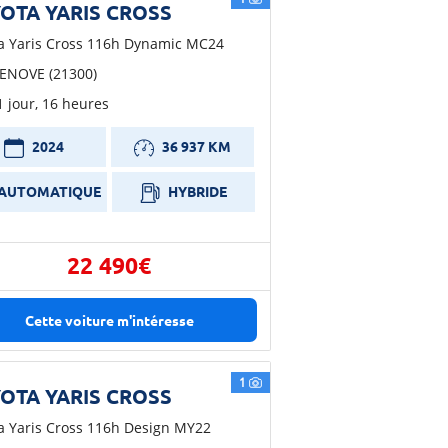
OTA YARIS CROSS
a Yaris Cross 116h Dynamic MC24
ENOVE (21300)
 1 jour, 16 heures
2024
36 937 KM
AUTOMATIQUE
HYBRIDE
22 490€
Cette voiture m'intéresse
1
OTA YARIS CROSS
a Yaris Cross 116h Design MY22