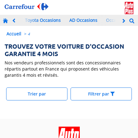
Toyota Occasions
AD Occasions
Occasions à mo
Accueil
>
4
TROUVEZ VOTRE VOITURE D'OCCASION
GARANTIE 4 MOIS
Nos vendeurs professionnels sont des concessionnaires
répartis partout en France qui proposent des véhicules
garantis 4 mois et révisés.
Trier par
Filtrer par