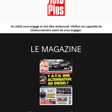
Un crédit vous engage et doit être remboursé. Vérifiez vos capacités de
remboursement avant de vous engager.
LE MAGAZINE