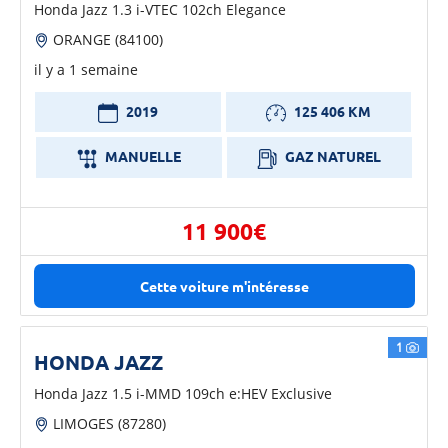
Honda Jazz 1.3 i-VTEC 102ch Elegance
ORANGE (84100)
il y a 1 semaine
2019
125 406 KM
MANUELLE
GAZ NATUREL
11 900€
Cette voiture m'intéresse
1
HONDA JAZZ
Honda Jazz 1.5 i-MMD 109ch e:HEV Exclusive
LIMOGES (87280)