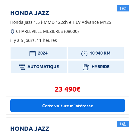
1
HONDA JAZZ
Honda Jazz 1.5 i-MMD 122ch e:HEV Advance MY25
CHARLEVILLE MEZIERES (08000)
il y a 5 jours, 11 heures
2024
10 940 KM
AUTOMATIQUE
HYBRIDE
23 490€
Cette voiture m'intéresse
1
HONDA JAZZ