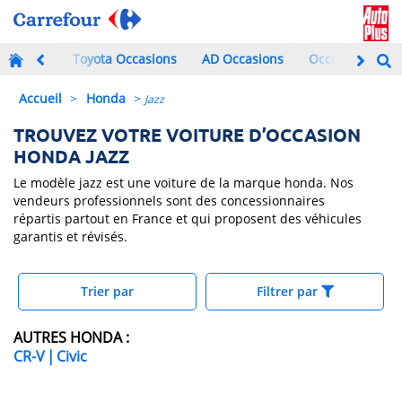
Toyota Occasions
AD Occasions
Occasions à mo
Accueil
>
Honda
>
Jazz
TROUVEZ VOTRE VOITURE D’OCCASION
HONDA JAZZ
Le modèle jazz est une voiture de la marque honda. Nos
vendeurs professionnels sont des concessionnaires
répartis partout en France et qui proposent des véhicules
garantis et révisés.
Trier par
Filtrer par
AUTRES HONDA :
CR-V
|
Civic