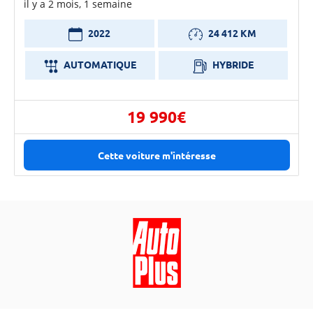
il y a 2 mois, 1 semaine
2022
24 412 KM
AUTOMATIQUE
HYBRIDE
19 990€
Cette voiture m'intéresse