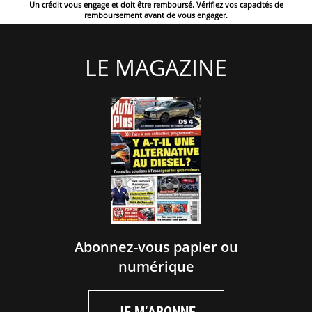
Un crédit vous engage et doit être remboursé. Vérifiez vos capacités de
remboursement avant de vous engager.
LE MAGAZINE
Abonnez-vous papier ou
numérique
JE M’ABONNE