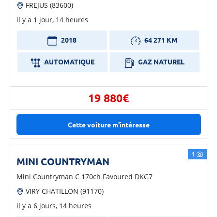
FREJUS (83600)
il y a 1 jour, 14 heures
2018
64 271 KM
AUTOMATIQUE
GAZ NATUREL
19 880€
Cette voiture m'intéresse
1
MINI COUNTRYMAN
Mini Countryman C 170ch Favoured DKG7
VIRY CHATILLON (91170)
il y a 6 jours, 14 heures