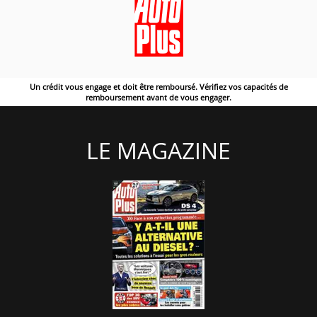
Un crédit vous engage et doit être remboursé. Vérifiez vos capacités de
remboursement avant de vous engager.
LE MAGAZINE