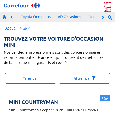
Toyota Occasions
AD Occasions
Occasions à mo
Accueil
>
Mini
TROUVEZ VOTRE VOITURE D’OCCASION
MINI
Nos vendeurs professionnels sont des concessionnaires
répartis partout en France et qui proposent des véhicules
de la marque mini garantis et révisés.
Trier par
Filtrer par
1
MINI COUNTRYMAN
Mini Countryman Cooper 136ch Chili BVA7 Euro6d-T