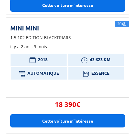
Cette voiture m'intéresse
20
MINI MINI
1.5 102 EDITION BLACKFRIARS
il y a 2 ans, 9 mois
2018
43 623 KM
AUTOMATIQUE
ESSENCE
18 390€
Cette voiture m'intéresse