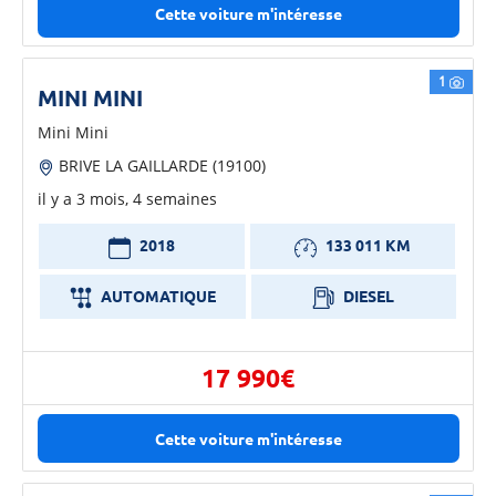
Cette voiture m'intéresse
1
MINI MINI
Mini Mini
BRIVE LA GAILLARDE (19100)
il y a 3 mois, 4 semaines
2018
133 011 KM
AUTOMATIQUE
DIESEL
17 990€
Cette voiture m'intéresse