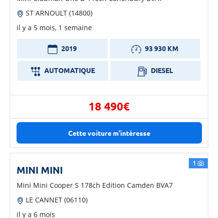
ST ARNOULT (14800)
il y a 5 mois, 1 semaine
2019
93 930 KM
AUTOMATIQUE
DIESEL
18 490€
Cette voiture m'intéresse
1
MINI MINI
Mini Mini Cooper S 178ch Edition Camden BVA7
LE CANNET (06110)
il y a 6 mois