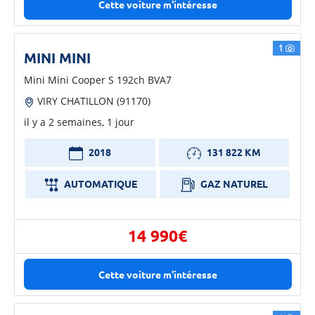
Cette voiture m'intéresse
1
MINI MINI
Mini Mini Cooper S 192ch BVA7
VIRY CHATILLON (91170)
il y a 2 semaines, 1 jour
2018
131 822 KM
AUTOMATIQUE
GAZ NATUREL
14 990€
Cette voiture m'intéresse