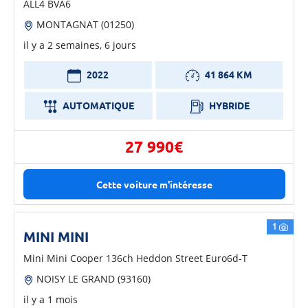
ALL4 BVA6
MONTAGNAT (01250)
il y a 2 semaines, 6 jours
2022
41 864 KM
AUTOMATIQUE
HYBRIDE
27 990€
Cette voiture m'intéresse
1
MINI MINI
Mini Mini Cooper 136ch Heddon Street Euro6d-T
NOISY LE GRAND (93160)
il y a 1 mois