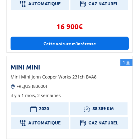
AUTOMATIQUE
GAZ NATUREL
16 900€
Cette voiture m'intéresse
1
MINI MINI
Mini Mini John Cooper Works 231ch BVA8
FREJUS (83600)
il y a 1 mois, 2 semaines
2020
88 389 KM
AUTOMATIQUE
GAZ NATUREL