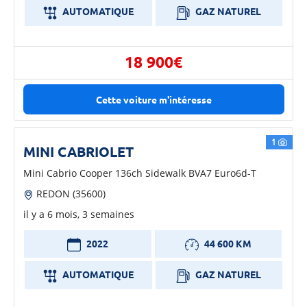
AUTOMATIQUE
GAZ NATUREL
18 900€
Cette voiture m'intéresse
1
MINI CABRIOLET
Mini Cabrio Cooper 136ch Sidewalk BVA7 Euro6d-T
REDON (35600)
il y a 6 mois, 3 semaines
2022
44 600 KM
AUTOMATIQUE
GAZ NATUREL