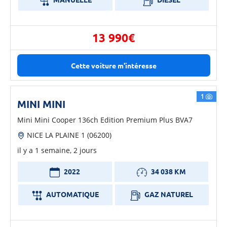
13 990€
Cette voiture m'intéresse
1
MINI MINI
Mini Mini Cooper 136ch Edition Premium Plus BVA7
NICE LA PLAINE 1 (06200)
il y a 1 semaine, 2 jours
2022
34 038 KM
AUTOMATIQUE
GAZ NATUREL