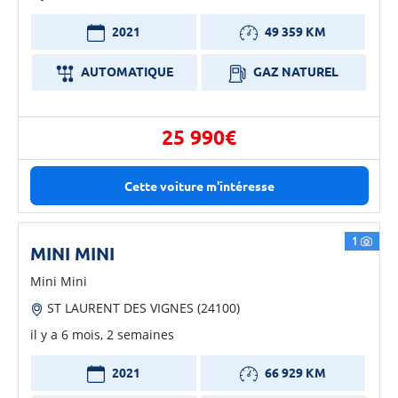
2021
49 359 KM
AUTOMATIQUE
GAZ NATUREL
25 990€
Cette voiture m'intéresse
1
MINI MINI
Mini Mini
ST LAURENT DES VIGNES (24100)
il y a 6 mois, 2 semaines
2021
66 929 KM