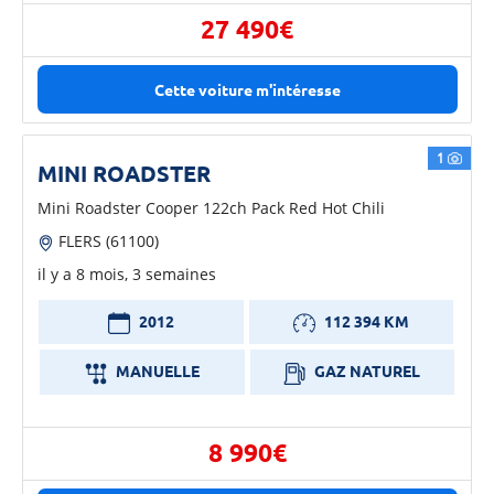
27 490€
Cette voiture m'intéresse
1
MINI ROADSTER
Mini Roadster Cooper 122ch Pack Red Hot Chili
FLERS (61100)
il y a 8 mois, 3 semaines
2012
112 394 KM
MANUELLE
GAZ NATUREL
8 990€