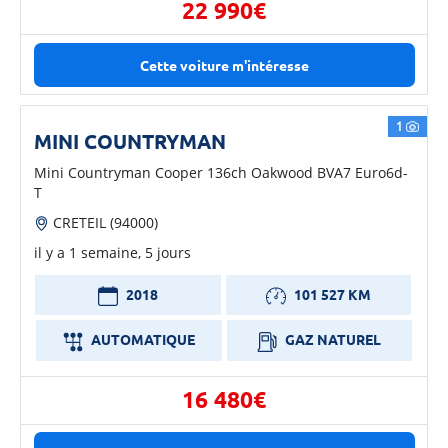
22 990€
Cette voiture m'intéresse
1
MINI COUNTRYMAN
Mini Countryman Cooper 136ch Oakwood BVA7 Euro6d-
T
CRETEIL (94000)
il y a 1 semaine, 5 jours
2018
101 527 KM
AUTOMATIQUE
GAZ NATUREL
16 480€