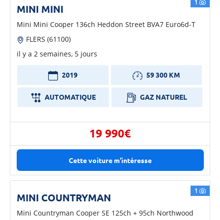
1
MINI MINI
Mini Mini Cooper 136ch Heddon Street BVA7 Euro6d-T
FLERS (61100)
il y a 2 semaines, 5 jours
2019
59 300 KM
AUTOMATIQUE
GAZ NATUREL
19 990€
Cette voiture m'intéresse
1
MINI COUNTRYMAN
Mini Countryman Cooper SE 125ch + 95ch Northwood