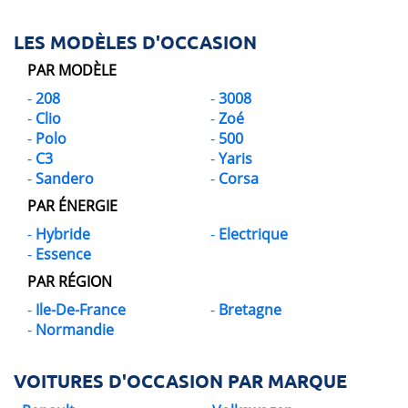
LES MODÈLES D'OCCASION
PAR MODÈLE
208
3008
Clio
Zoé
Polo
500
C3
Yaris
Sandero
Corsa
PAR ÉNERGIE
Hybride
Electrique
Essence
PAR RÉGION
Ile-De-France
Bretagne
Normandie
VOITURES D'OCCASION PAR MARQUE