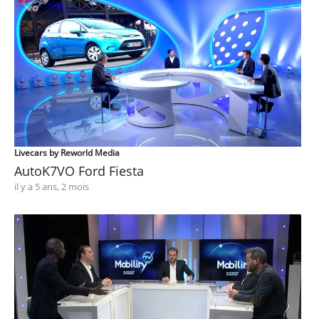
Livecars by Reworld Media
AutoK7VO Ford Fiesta
il y a 5 ans, 2 mois