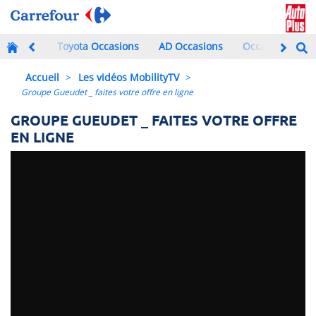
Toyota Occasions
AD Occasions
Occasions à mo
Accueil
>
Les vidéos MobilityTV
>
Groupe Gueudet _ faites votre offre en ligne
GROUPE GUEUDET _ FAITES VOTRE OFFRE
EN LIGNE