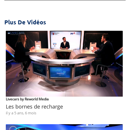
Plus De Vidéos
Livecars by Reworld Media
Les bornes de recharge
il y a 5 ans, 6 mois