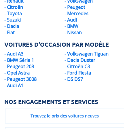
Renault
Volkswagen
Citroën
Peugeot
Toyota
Mercedes
Suzuki
Audi
Dacia
BMW
Fiat
Nissan
VOITURES D'OCCASION PAR MODÈLE
Audi A3
Volkswagen Tiguan
BMW Série 1
Dacia Duster
Peugeot 208
Citroën C3
Opel Astra
Ford Fiesta
Peugeot 3008
DS DS7
Audi A1
NOS ENGAGEMENTS ET SERVICES
Trouvez le prix des voitures neuves