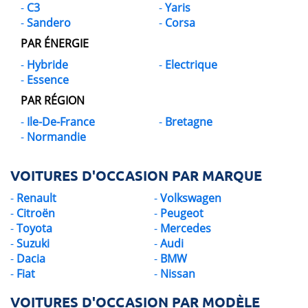
C3
Yaris
Sandero
Corsa
PAR ÉNERGIE
Hybride
Electrique
Essence
PAR RÉGION
Ile-De-France
Bretagne
Normandie
VOITURES D'OCCASION PAR MARQUE
Renault
Volkswagen
Citroën
Peugeot
Toyota
Mercedes
Suzuki
Audi
Dacia
BMW
Fiat
Nissan
VOITURES D'OCCASION PAR MODÈLE