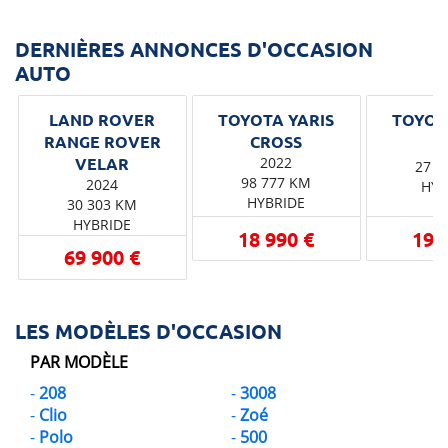
DERNIÈRES ANNONCES D'OCCASION
AUTO
LAND ROVER
TOYOTA YARIS
RANGE ROVER
2
2022
27 3
98 777 KM
2024
HYB
HYBRIDE
30 303 KM
HYBRIDE
18 990 €
19 
69 900 €
LES MODÈLES D'OCCASION
PAR MODÈLE
208
3008
Clio
Zoé
Polo
500