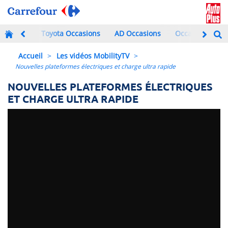
Toyota Occasions
AD Occasions
Occasions à mo
Accueil
>
Les vidéos MobilityTV
>
Nouvelles plateformes électriques et charge ultra rapide
NOUVELLES PLATEFORMES ÉLECTRIQUES
ET CHARGE ULTRA RAPIDE