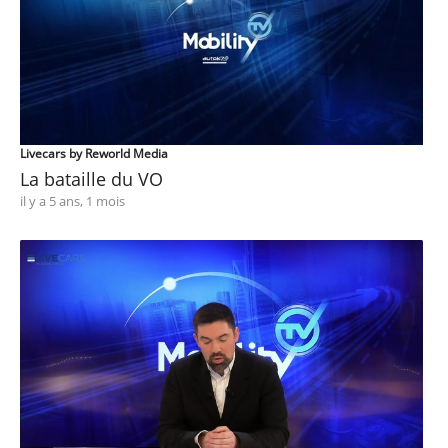
Livecars by Reworld Media
La bataille du VO
il y a 5 ans, 1 mois