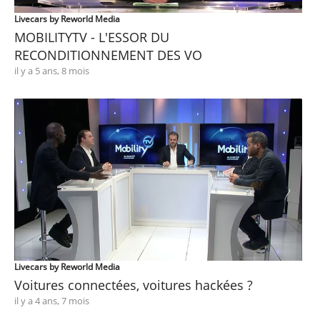
Livecars by Reworld Media
MOBILITYTV - L'ESSOR DU
RECONDITIONNEMENT DES VO
il y a 5 ans, 8 mois
Livecars by Reworld Media
Voitures connectées, voitures hackées ?
il y a 4 ans, 7 mois