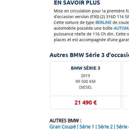
EN SAVOIR PLUS
Mise en circulation pour la première f
d’occasion version (F30) (2) 316D 116 
Cette voiture de type
BERLINE
de coule
automobile possède une boîte
AUTOM
puissance réelle de 116 Ch din. Cette 
places et est accompagnée d’une garan
Autres BMW Série 3 d'occasi
2019
99 500 KM
DIESEL
21 490 €
AUTRES BMW :
Gran Coupé
|
Série 1
|
Série 2
|
Série 