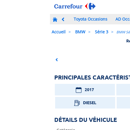
Toyota Occasions
AD Occ
Accueil
BMW
Série 3
BMW Sér
R
Previous
PRINCIPALES CARACTÉRIS
2017
DIESEL
DÉTAILS DU VÉHICULE