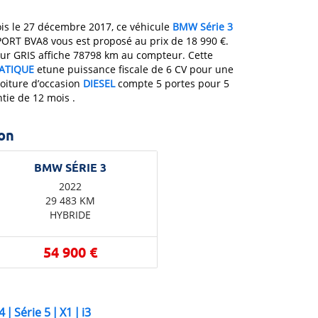
ois le 27 décembre 2017, ce véhicule
BMW
Série 3
SPORT BVA8 vous est proposé au prix de 18 990 €.
ur GRIS affiche 78798 km au compteur. Cette
ATIQUE
etune puissance fiscale de 6 CV pour une
voiture d’occasion
DIESEL
compte 5 portes pour 5
tie de 12 mois .
on
2022
29 483 KM
HYBRIDE
54 900 €
4
|
Série 5
|
X1
|
i3