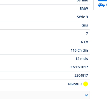
Berline
BMW
Série 3
Gris
7
6 CV
116 Ch din
12 mois
27/12/2017
2204817
Niveau 2