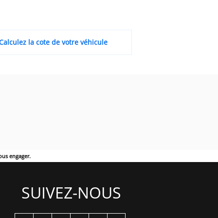
Calculez la cote de votre véhicule
ous engager.
SUIVEZ-NOUS