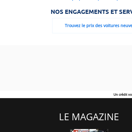
NOS ENGAGEMENTS ET SER
Trouvez le prix des voitures neuv
Un crédit v
LE MAGAZINE