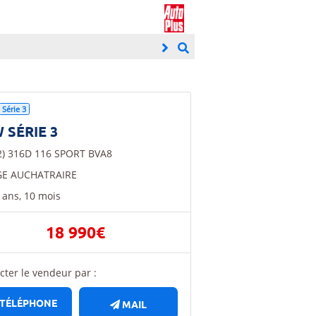
Série 3
 SÉRIE 3
(2) 316D 116 SPORT BVA8
E AUCHATRAIRE
2 ans, 10 mois
18 990€
cter le vendeur par :
TÉLÉPHONE
MAIL