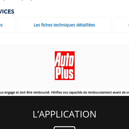
VICES
es
Les fiches techniques détaillées
ous engage et doit être remboursé. Vérifiez vos capacités de remboursement avant de v
L’APPLICATION