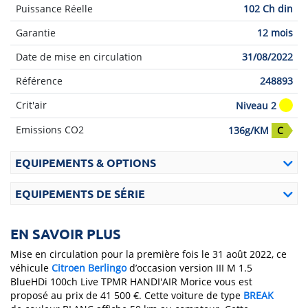
Puissance Réelle
102 Ch din
Garantie
12 mois
Date de mise en circulation
31/08/2022
Référence
248893
Crit'air
Niveau 2
Emissions CO2
136g/KM
C
EQUIPEMENTS & OPTIONS
EQUIPEMENTS DE SÉRIE
EN SAVOIR PLUS
Mise en circulation pour la première fois le 31 août 2022, ce
véhicule
Citroen
Berlingo
d’occasion version III M 1.5
BlueHDi 100ch Live TPMR HANDI'AIR Morice vous est
proposé au prix de 41 500 €. Cette voiture de type
BREAK