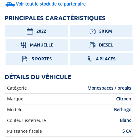
Voir tout le stock de ce partenaire
PRINCIPALES CARACTÉRISTIQUES
2022
50 KM
MANUELLE
DIESEL
5 PORTES
4 PLACES
DÉTAILS DU VÉHICULE
Catégorie
Monospaces / breaks
Marque
Citroen
Modèle
Berlingo
Couleur extérieure
Blanc
Puissance fiscale
5 CV