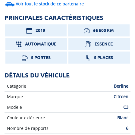
Voir tout le stock de ce partenaire
PRINCIPALES CARACTÉRISTIQUES
2019
66 500 KM
AUTOMATIQUE
ESSENCE
5 PORTES
5 PLACES
DÉTAILS DU VÉHICULE
Catégorie
Berline
Marque
Citroen
Modèle
C3
Couleur extérieure
Blanc
Nombre de rapports
6