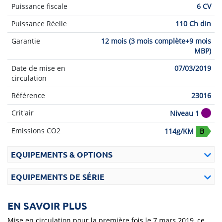
Puissance fiscale
6 CV
Puissance Réelle
110 Ch din
Garantie
12 mois (3 mois complète+9 mois
MBP)
Date de mise en
07/03/2019
circulation
Référence
23016
Crit'air
Niveau 1
Emissions CO2
114g/KM
B
EQUIPEMENTS & OPTIONS
EQUIPEMENTS DE SÉRIE
EN SAVOIR PLUS
Mise en circulation pour la première fois le 7 mars 2019, ce