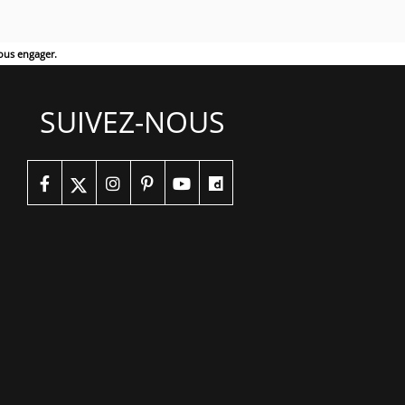
ous engager.
SUIVEZ-NOUS