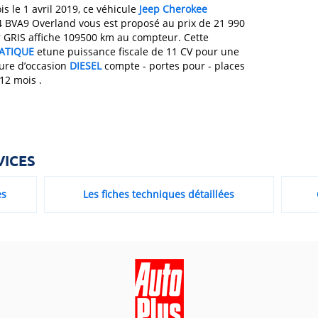
is le 1 avril 2019, ce véhicule
Jeep
Cherokee
x4 BVA9 Overland vous est proposé au prix de 21 990
 GRIS affiche 109500 km au compteur. Cette
ATIQUE
etune puissance fiscale de 11 CV pour une
ture d’occasion
DIESEL
compte - portes pour - places
12 mois .
VICES
es
Les fiches techniques détaillées