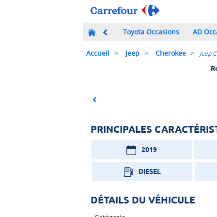
Toyota Occasions
AD Occ
Accueil
Jeep
Cherokee
Jeep C
R
Previous
PRINCIPALES CARACTÉRIS
2019
DIESEL
DÉTAILS DU VÉHICULE