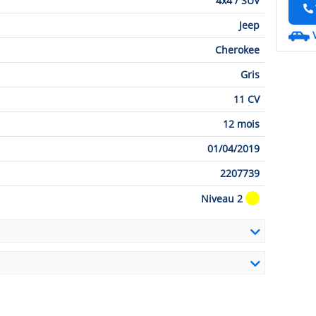
4x4 / SUV
Jeep
Cherokee
Gris
11 CV
12 mois
01/04/2019
2207739
Niveau 2