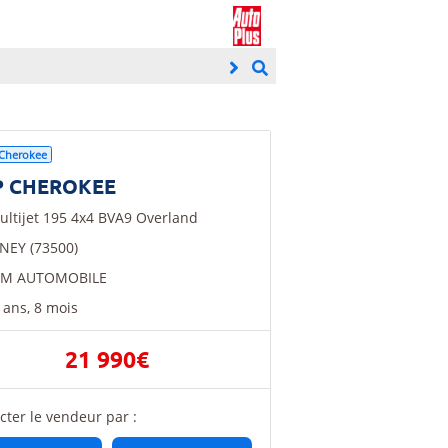
Cherokee
P CHEROKEE
ultijet 195 4x4 BVA9 Overland
NEY (73500)
AM AUTOMOBILE
2 ans, 8 mois
21 990€
cter le vendeur par :