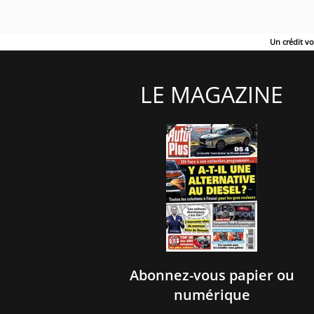
Un crédit v
LE MAGAZINE
Abonnez-vous papier ou
numérique