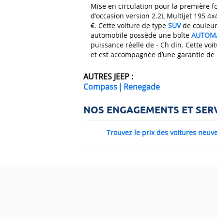
Mise en circulation pour la première fo
d’occasion version 2.2L Multijet 195 4
€. Cette voiture de type
SUV
de couleur
automobile possède une boîte
AUTOM
puissance réelle de - Ch din. Cette voi
et est accompagnée d’une garantie de 
AUTRES JEEP :
Compass
|
Renegade
NOS ENGAGEMENTS ET SER
Trouvez le prix des voitures neuv