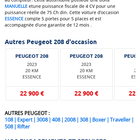
MANUELLE
etune puissance fiscale de 4 CV pour une
puissance réelle de 75 Ch din. Cette voiture d’occasion
ESSENCE
compte 5 portes pour 5 places et est
accompagnée d’une garantie de 12 mois .
Autres Peugeot 208 d'occasion
2023
2023
2
20 KM
20 KM
20
ESSENCE
ESSENCE
ESS
22 900 €
22 900 €
22 
AUTRES PEUGEOT :
108
|
Expert
|
3008
|
408
|
2008
|
308
|
Boxer
|
Traveller
|
508
|
Rifter