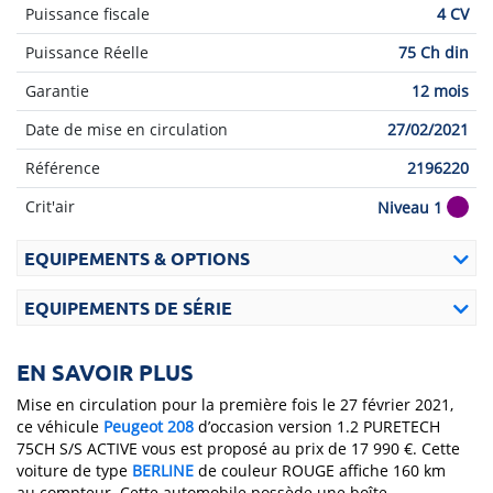
Puissance fiscale
4 CV
Puissance Réelle
75 Ch din
Garantie
12 mois
Date de mise en circulation
27/02/2021
Référence
2196220
Crit'air
Niveau 1
EQUIPEMENTS & OPTIONS
EQUIPEMENTS DE SÉRIE
EN SAVOIR PLUS
Mise en circulation pour la première fois le 27 février 2021,
ce véhicule
Peugeot
208
d’occasion version 1.2 PURETECH
75CH S/S ACTIVE vous est proposé au prix de 17 990 €. Cette
voiture de type
BERLINE
de couleur ROUGE affiche 160 km
au compteur. Cette automobile possède une boîte