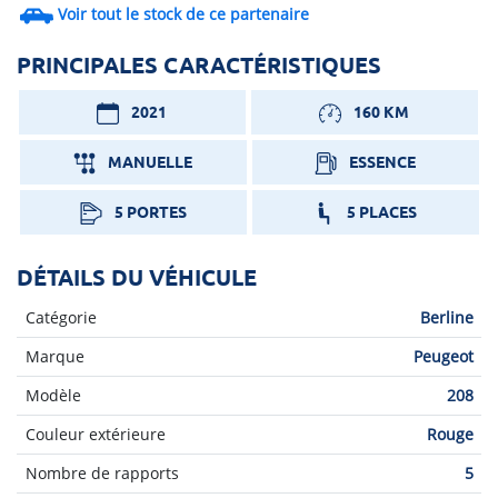
Voir tout le stock de ce partenaire
PRINCIPALES CARACTÉRISTIQUES
2021
160 KM
MANUELLE
ESSENCE
5 PORTES
5 PLACES
DÉTAILS DU VÉHICULE
Catégorie
Berline
Marque
Peugeot
Modèle
208
Couleur extérieure
Rouge
Nombre de rapports
5