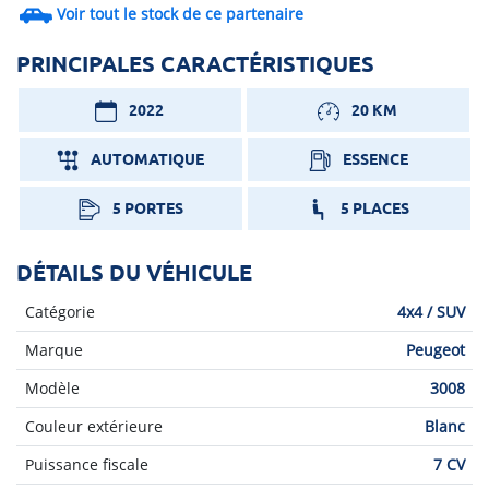
Voir tout le stock de ce partenaire
PRINCIPALES CARACTÉRISTIQUES
2022
20 KM
AUTOMATIQUE
ESSENCE
5 PORTES
5 PLACES
DÉTAILS DU VÉHICULE
Catégorie
4x4 / SUV
Marque
Peugeot
Modèle
3008
Couleur extérieure
Blanc
Puissance fiscale
7 CV