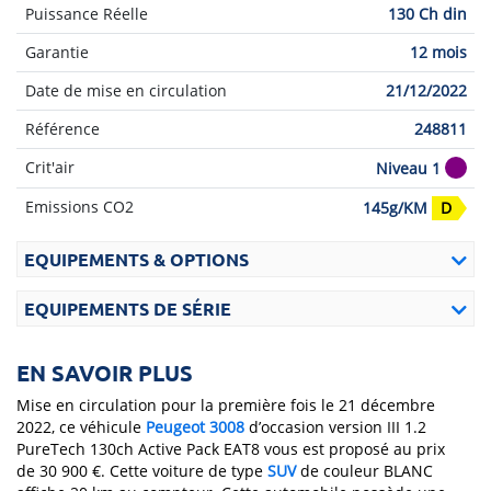
Puissance Réelle
130 Ch din
Garantie
12 mois
Date de mise en circulation
21/12/2022
Référence
248811
Crit'air
Niveau 1
Emissions CO2
145g/KM
D
EQUIPEMENTS & OPTIONS
EQUIPEMENTS DE SÉRIE
EN SAVOIR PLUS
Mise en circulation pour la première fois le 21 décembre
2022, ce véhicule
Peugeot
3008
d’occasion version III 1.2
PureTech 130ch Active Pack EAT8 vous est proposé au prix
de 30 900 €. Cette voiture de type
SUV
de couleur BLANC