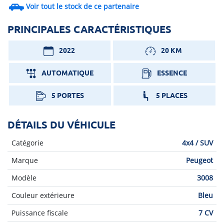
Voir tout le stock de ce partenaire
PRINCIPALES CARACTÉRISTIQUES
2022
20 KM
AUTOMATIQUE
ESSENCE
5 PORTES
5 PLACES
DÉTAILS DU VÉHICULE
Catégorie
4x4 / SUV
Marque
Peugeot
Modèle
3008
Couleur extérieure
Bleu
Puissance fiscale
7 CV