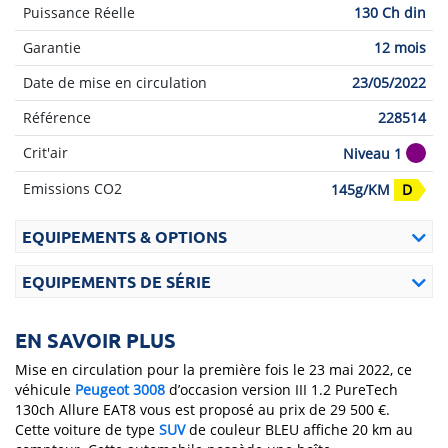
Puissance Réelle
130 Ch din
Garantie
12 mois
Date de mise en circulation
23/05/2022
Référence
228514
Crit'air
Niveau 1
Emissions CO2
145g/KM
D
EQUIPEMENTS & OPTIONS
EQUIPEMENTS DE SÉRIE
EN SAVOIR PLUS
Mise en circulation pour la première fois le 23 mai 2022, ce
véhicule
Peugeot
3008
d’occasion version III 1.2 PureTech
130ch Allure EAT8 vous est proposé au prix de 29 500 €.
Cette voiture de type
SUV
de couleur BLEU affiche 20 km au