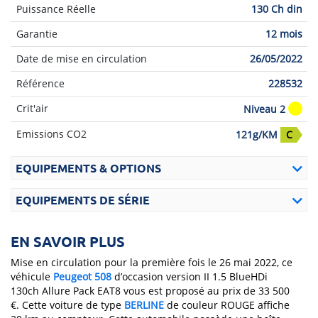
Puissance Réelle
130 Ch din
Garantie
12 mois
Date de mise en circulation
26/05/2022
Référence
228532
Crit'air
Niveau 2
Emissions CO2
121g/KM
C
EQUIPEMENTS & OPTIONS
EQUIPEMENTS DE SÉRIE
EN SAVOIR PLUS
Mise en circulation pour la première fois le 26 mai 2022, ce
véhicule
Peugeot
508
d’occasion version II 1.5 BlueHDi
130ch Allure Pack EAT8 vous est proposé au prix de 33 500
€. Cette voiture de type
BERLINE
de couleur ROUGE affiche