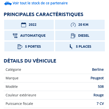
Voir tout le stock de ce partenaire
PRINCIPALES CARACTÉRISTIQUES
2022
20 KM
AUTOMATIQUE
DIESEL
5 PORTES
5 PLACES
DÉTAILS DU VÉHICULE
Catégorie
Berline
Marque
Peugeot
Modèle
508
Couleur extérieure
Rouge
Puissance fiscale
7 CV