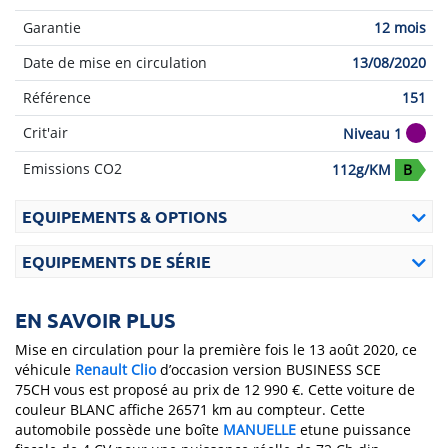
Garantie
12 mois
Date de mise en circulation
13/08/2020
Référence
151
Crit'air
Niveau 1
Emissions CO2
112g/KM
B
EQUIPEMENTS & OPTIONS
EQUIPEMENTS DE SÉRIE
EN SAVOIR PLUS
Mise en circulation pour la première fois le 13 août 2020, ce
véhicule
Renault
Clio
d’occasion version BUSINESS SCE
75CH vous est proposé au prix de 12 990 €. Cette voiture de
couleur BLANC affiche 26571 km au compteur. Cette
automobile possède une boîte
MANUELLE
etune puissance