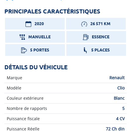
PRINCIPALES CARACTÉRISTIQUES
2020
26 571 KM
MANUELLE
ESSENCE
5 PORTES
5 PLACES
DÉTAILS DU VÉHICULE
Marque
Renault
Modèle
Clio
Couleur extérieure
Blanc
Nombre de rapports
5
Puissance fiscale
4 CV
Puissance Réelle
72 Ch din