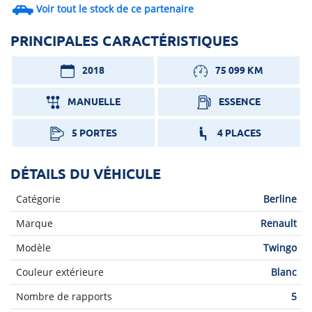
Voir tout le stock de ce partenaire
PRINCIPALES CARACTÉRISTIQUES
2018
75 099 KM
MANUELLE
ESSENCE
5 PORTES
4 PLACES
DÉTAILS DU VÉHICULE
Catégorie
Berline
Marque
Renault
Modèle
Twingo
Couleur extérieure
Blanc
Nombre de rapports
5