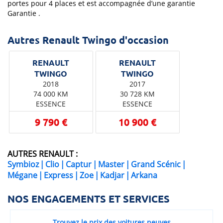
portes pour 4 places et est accompagnée d’une garantie
Garantie .
Autres Renault Twingo d'occasion
RENAULT
RENAULT
2018
2017
74 000 KM
30 728 KM
ESSENCE
ESSENCE
9 790 €
10 900 €
AUTRES RENAULT :
Symbioz
|
Clio
|
Captur
|
Master
|
Grand Scénic
|
Mégane
|
Express
|
Zoe
|
Kadjar
|
Arkana
NOS ENGAGEMENTS ET SERVICES
Trouvez le prix des voitures neuves