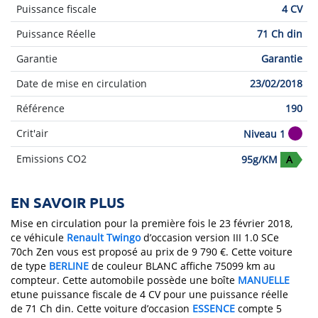
Puissance fiscale
4 CV
Puissance Réelle
71 Ch din
Garantie
Garantie
Date de mise en circulation
23/02/2018
Référence
190
Crit'air
Niveau 1
Emissions CO2
95g/KM
A
EN SAVOIR PLUS
Mise en circulation pour la première fois le 23 février 2018,
ce véhicule
Renault
Twingo
d’occasion version III 1.0 SCe
70ch Zen vous est proposé au prix de 9 790 €. Cette voiture
de type
BERLINE
de couleur BLANC affiche 75099 km au
compteur. Cette automobile possède une boîte
MANUELLE
etune puissance fiscale de 4 CV pour une puissance réelle
de 71 Ch din. Cette voiture d’occasion
ESSENCE
compte 5