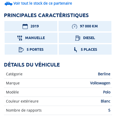
Voir tout le stock de ce partenaire
PRINCIPALES CARACTÉRISTIQUES
2019
97 000 KM
MANUELLE
DIESEL
5 PORTES
5 PLACES
DÉTAILS DU VÉHICULE
Catégorie
Berline
Marque
Volkswagen
Modèle
Polo
Couleur extérieure
Blanc
Nombre de rapports
5