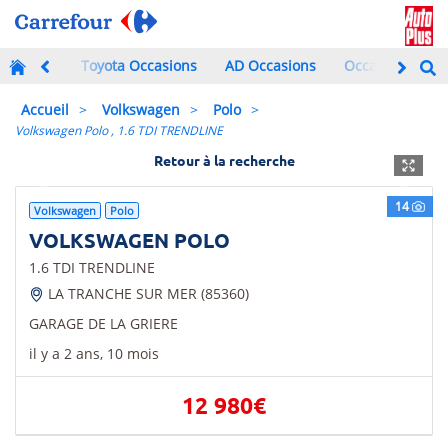
Toyota Occasions
AD Occasions
Occasions à mo
Accueil
Volkswagen
Polo
Volkswagen Polo , 1.6 TDI TRENDLINE
Retour à la recherche
Previous
Next
14
Volkswagen
Polo
VOLKSWAGEN POLO
1.6 TDI TRENDLINE
LA TRANCHE SUR MER (85360)
GARAGE DE LA GRIERE
il y a 2 ans, 10 mois
12 980€