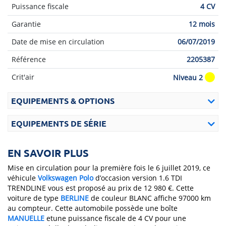
Puissance fiscale
4 CV
Garantie
12 mois
Date de mise en circulation
06/07/2019
Référence
2205387
Crit'air
Niveau 2
EQUIPEMENTS & OPTIONS
EQUIPEMENTS DE SÉRIE
EN SAVOIR PLUS
Mise en circulation pour la première fois le 6 juillet 2019, ce
véhicule
Volkswagen
Polo
d’occasion version 1.6 TDI
TRENDLINE vous est proposé au prix de 12 980 €. Cette
voiture de type
BERLINE
de couleur BLANC affiche 97000 km
au compteur. Cette automobile possède une boîte
MANUELLE
etune puissance fiscale de 4 CV pour une